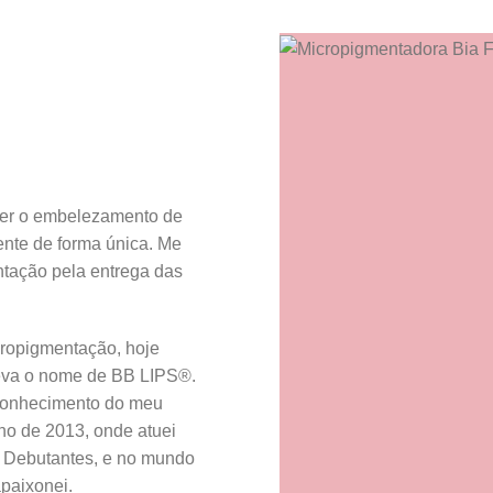
er o embelezamento de
iente de forma única. Me
ntação pela entrega das
cropigmentação, hoje
leva o nome de BB LIPS®.
conhecimento do meu
ano de 2013, onde atuei
 Debutantes, e no mundo
paixonei.