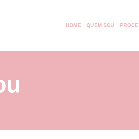
HOME
QUEM SOU
PROCE
ou