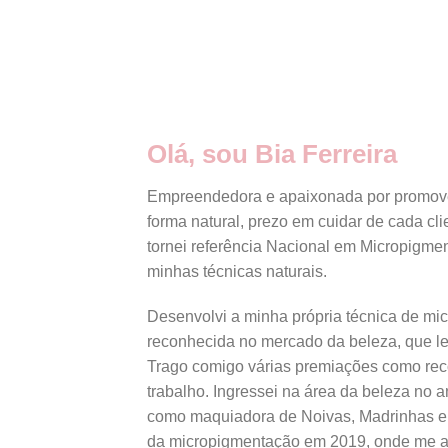
Olá, sou Bia Ferreira
Empreendedora e apaixonada por promov
forma natural, prezo em cuidar de cada cl
tornei referência Nacional em Micropigme
minhas técnicas naturais.
Desenvolvi a minha própria técnica de mi
reconhecida no mercado da beleza, que 
Trago comigo várias premiações como re
trabalho. Ingressei na área da beleza no 
como maquiadora de Noivas, Madrinhas e
da micropigmentação em 2019, onde me a