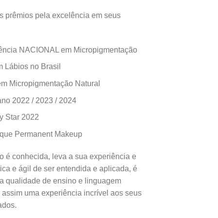
os prêmios pela excelência em seus
rência NACIONAL em Micropigmentação
 Lábios no Brasil
 em Micropigmentação Natural
no 2022 / 2023 / 2024
y Star 2022
aque Permanent Makeup
o é conhecida, leva a sua experiência e
ica e ágil de ser entendida e aplicada, é
la qualidade de ensino e linguagem
o assim uma experiência incrível aos seus
ados.