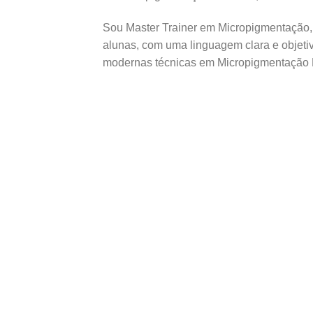
Sou Master Trainer em Micropigmentação,
alunas, com uma linguagem clara e objeti
modernas técnicas em Micropigmentação N