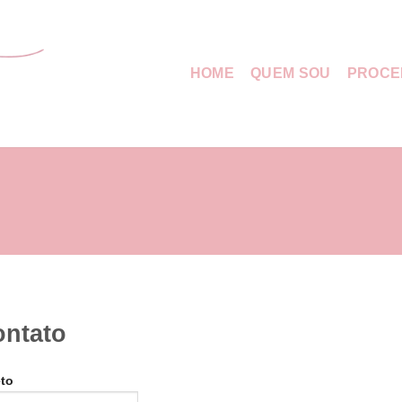
HOME
QUEM SOU
PROCE
ontato
to